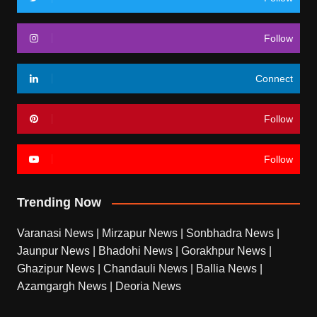
Follow
Connect
Follow
Follow
Trending Now
Varanasi News
|
Mirzapur News
|
Sonbhadra News
|
Jaunpur News
|
Bhadohi News
|
Gorakhpur News
|
Ghazipur News
|
Chandauli News
|
Ballia News
|
Azamgargh News
|
Deoria News