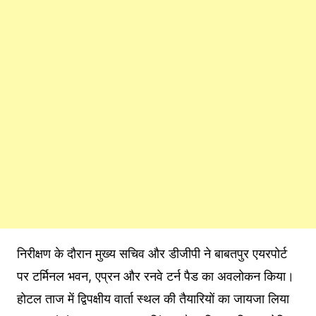
निरीक्षण के दौरान मुख्य सचिव और डीजीपी ने बाबतपुर एयरपोर्ट
पर टर्मिनल भवन, एप्रन और रनवे टर्न पैड का अवलोकन किया।
होटल ताज में द्विपक्षीय वार्ता स्थल की तैयारियों का जायजा लिया