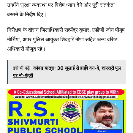
उन्होंने सुरक्षा व्यवस्था पर विशेष ध्यान देने और पूरी सतर्कता
बरतने के निर्देश दिए।
निरीक्षण के दौरान जिलाधिकारी सत्येंद्र कुमार, एडीजी जोन पीयूष
मोर्डिया, अपर पुलिस आयुक्त शिवहरि मीणा सहित अन्य वरिष्ठ
अधिकारी मौजूद रहे।
इसे भी पढ़े
कांवड़ यात्रा: 30 जुलाई से हाईवे वन-वे, शास्त्री पुल
पर नो-एंट्री