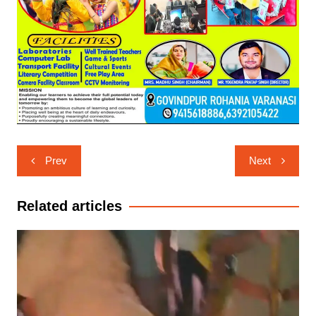
Post
Prev
Next
navigation
Related articles