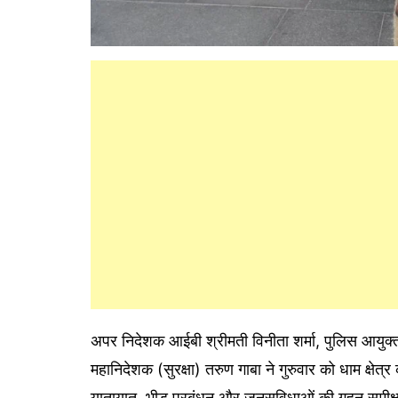
अपर निदेशक आईबी श्रीमती विनीता शर्मा, पुलिस आयुक
महानिदेशक (सुरक्षा) तरुण गाबा ने गुरुवार को धाम क्षेत्र
यातायात, भीड़ प्रबंधन और जनसुविधाओं की गहन समीक्