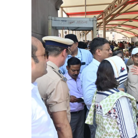
गोरखपुर
लखनऊ
सोनभद्र