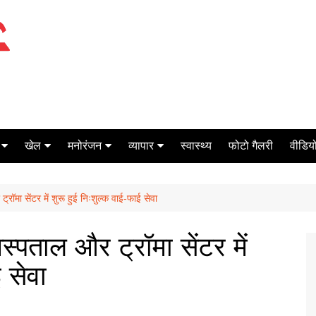
खेल
मनोरंजन
व्यापार
स्वास्थ्य
फोटो गैलरी
वीडियो
क्रिकेट
बॉक्स ऑफिस
शेयर मार्केट
ॉमा सेंटर में शुरू हुई निःशुल्क वाई-फाई सेवा
टेनिस
मिर्च मसाला
ऑटो मोबाइल
फूटबाल
बैंकिंग
्पताल और ट्रॉमा सेंटर में
 सेवा