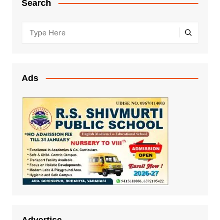
Search
Ads
Advertise