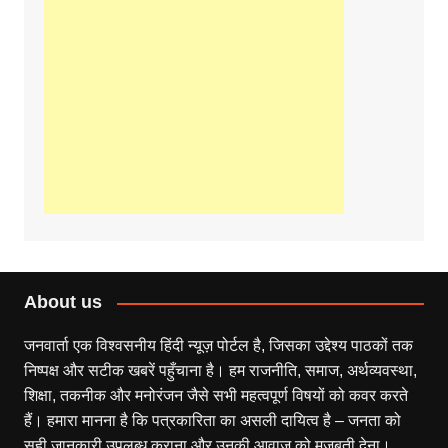
About us
जनवार्ता एक विश्वसनीय हिंदी न्यूज़ पोर्टल है, जिसका उद्देश्य पाठकों तक
निष्पक्ष और सटीक खबरें पहुँचाना है। हम राजनीति, समाज, अर्थव्यवस्था,
शिक्षा, तकनीक और मनोरंजन जैसे सभी महत्वपूर्ण विषयों को कवर करते
हैं। हमारा मानना है कि पत्रकारिता का असली दायित्व है – जनता को
सही जानकारी उपलब्ध कराना और उनकी आवाज़ को मजबूती देना।