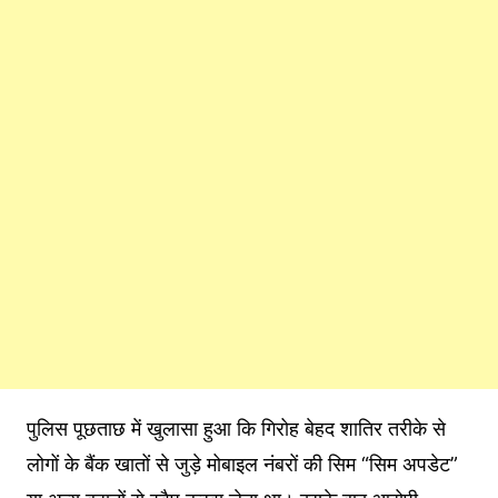
पुलिस पूछताछ में खुलासा हुआ कि गिरोह बेहद शातिर तरीके से
लोगों के बैंक खातों से जुड़े मोबाइल नंबरों की सिम “सिम अपडेट”