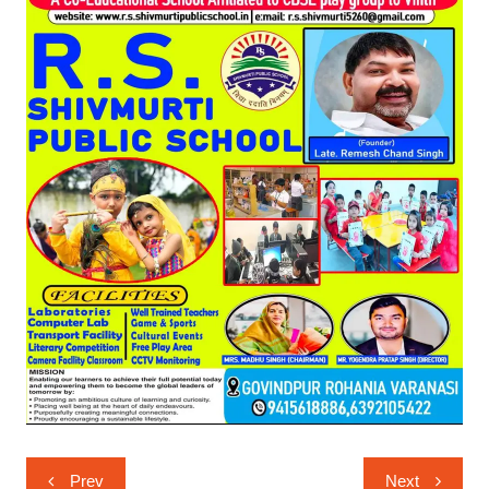
Post
Prev
Next