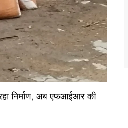
ी रहा निर्माण, अब एफआईआर की