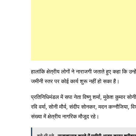
हालांकि क्षेत्रीय लोगों ने नाराजगी जताते हुए कहा कि उन
जमीनी स्तर पर कोई कार्य शुरू नहीं हो सका है।
प्रतिनिधिमंडल में सपा नेता विष्णु शर्मा, मुकेश कुमार 
रवि वर्मा, सोनी मौर्य, संदीप सोनकर, मदन कन्नौजिय
संख्या में क्षेत्रीय नागरिक मौजूद रहे।
इसे भी पढ़े
राजातालाब कस्बे में एसीपी अजय कुमार श्रीवास्तव