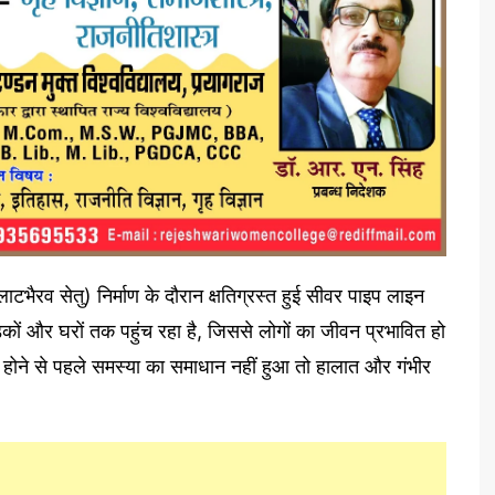
टभैरव सेतु) निर्माण के दौरान क्षतिग्रस्त हुई सीवर पाइप लाइन
 और घरों तक पहुंच रहा है, जिससे लोगों का जीवन प्रभावित हो
ू होने से पहले समस्या का समाधान नहीं हुआ तो हालात और गंभीर