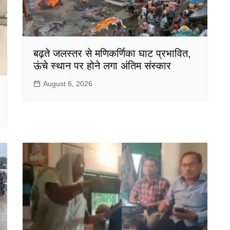
बढ़ते जलस्तर से मणिकर्णिका घाट प्रभावित,
ऊंचे स्थान पर होने लगा अंतिम संस्कार
August 6, 2026