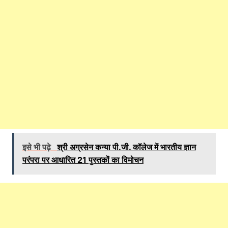
इसे भी पढ़े
श्री अग्रसेन कन्या पी.जी. कॉलेज में भारतीय ज्ञान
परंपरा पर आधारित 21 पुस्तकों का विमोचन