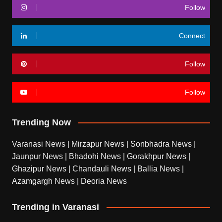
Follow
Connect
Follow
Follow
Trending Now
Varanasi News
|
Mirzapur News
|
Sonbhadra News
|
Jaunpur News
|
Bhadohi News
|
Gorakhpur News
|
Ghazipur News
|
Chandauli News
|
Ballia News
|
Azamgargh News
|
Deoria News
Trending in Varanasi