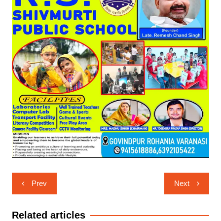
Post
Prev
Next
navigation
Related articles