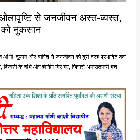
लावृष्टि से जनजीवन अस्त-व्यस्त,
ं को नुकसान
ए तेज आंधी-तूफान और बारिश ने जनजीवन को बुरी तरह प्रभावित कर
ड़, बिजली के खंभे और होर्डिंग गिर गए, जिससे अफरातफरी मच