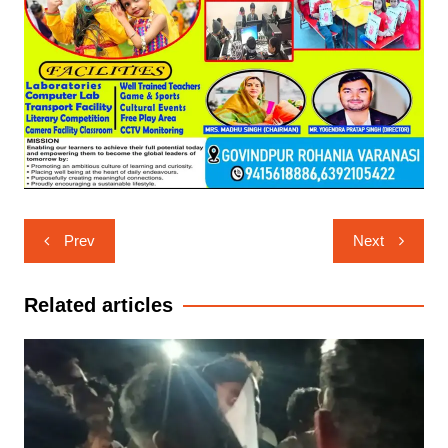
Post
Prev
Next
navigation
Related articles