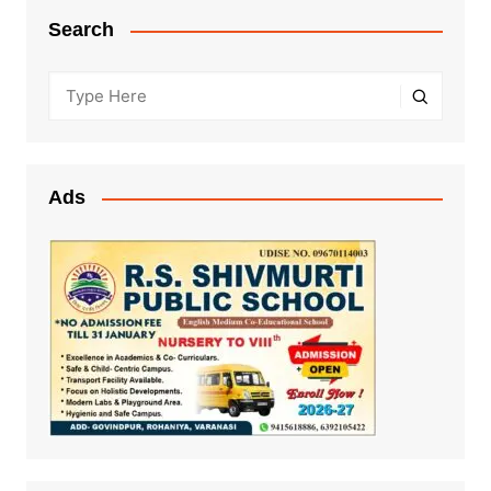
Search
Ads