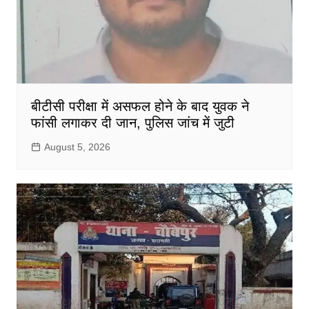
बीटीसी परीक्षा में असफल होने के बाद युवक ने
फांसी लगाकर दी जान, पुलिस जांच में जुटी
August 5, 2026