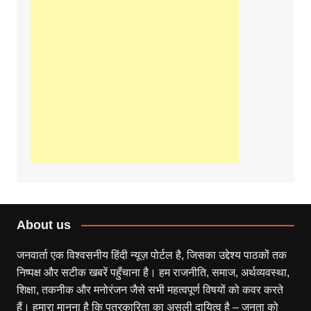
About us
जनवार्ता एक विश्वसनीय हिंदी न्यूज़ पोर्टल है, जिसका उद्देश्य पाठकों तक
निष्पक्ष और सटीक खबरें पहुँचाना है। हम राजनीति, समाज, अर्थव्यवस्था,
शिक्षा, तकनीक और मनोरंजन जैसे सभी महत्वपूर्ण विषयों को कवर करते
हैं। हमारा मानना है कि पत्रकारिता का असली दायित्व है – जनता को