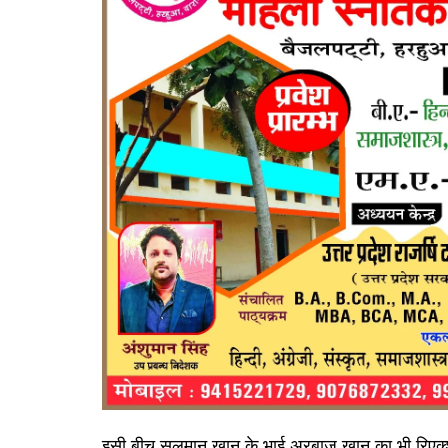
इसी बीच सलमान खान के भाई अरबाज खान का भी रिएक्शन स