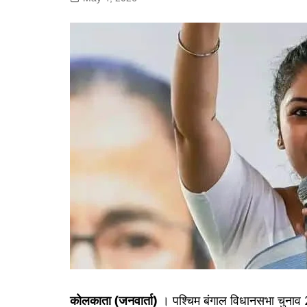
गोरखपुर
लखनऊ
सोनभद्र
कोलकाता (जनवार्ता)
। पश्चिम बंगाल विधानसभा चुनाव 