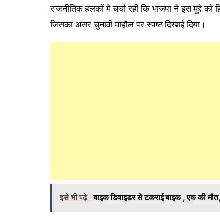
राजनीतिक हलकों में चर्चा रही कि भाजपा ने इस मुद्दे को
जिसका असर चुनावी माहौल पर स्पष्ट दिखाई दिया।
इसे भी पढ़े
बाइक डिवाइडर से टकराई बाइक , एक की मौत,