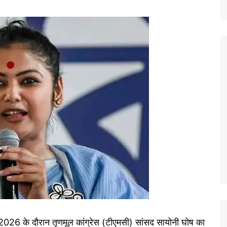
2026 के दौरान तृणमूल कांग्रेस (टीएमसी) सांसद सायोनी घोष का