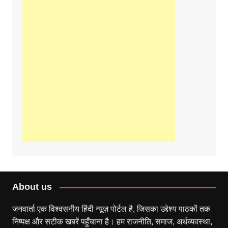
About us
जनवार्ता एक विश्वसनीय हिंदी न्यूज़ पोर्टल है, जिसका उद्देश्य पाठकों तक
निष्पक्ष और सटीक खबरें पहुँचाना है। हम राजनीति, समाज, अर्थव्यवस्था,