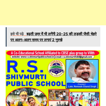
इसे भी पढ़े
बढ़ती उम्र में भी लगेंगी 20-25 की लड़की जैसी,चेहरे
पर अलग-अलग समय पर लगाएं 2 नुस्खे