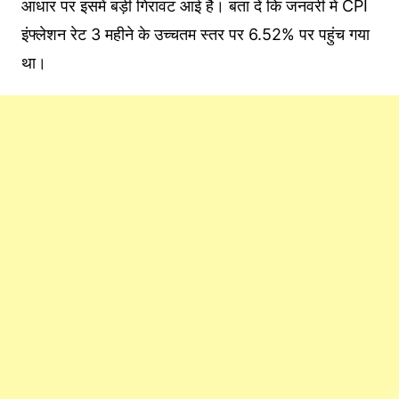
आधार पर इसमें बड़ी गिरावट आई है। बता दें कि जनवरी में CPI
इंफ्लेशन रेट 3 महीने के उच्चतम स्तर पर 6.52% पर पहुंच गया
था।