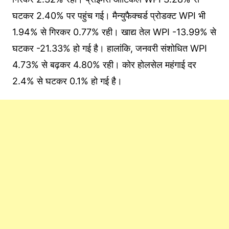
घटकर 2.40% पर पहुंच गई। मैन्युफैक्चर्ड प्रोडक्ट WPI भी
1.94% से ग‍िरकर 0.77% रही। खाद्य तेल WPI -13.99% से
घटकर -21.33% हो गई है। हालांकि, जनवरी संशोधित WPI
4.73% से बढ़कर 4.80% रही। कोर होलसेल महंगाई दर
2.4% से घटकर 0.1% हो गई है।