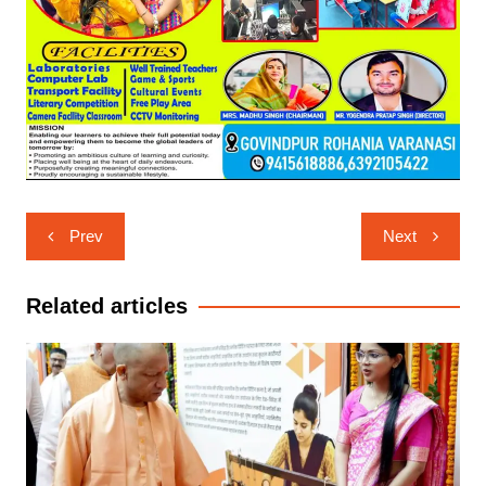
Post
Prev
Next
navigation
Related articles