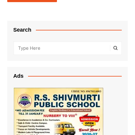
Search
Ads