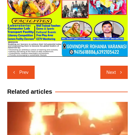
Post
Prev
Next
navigation
Related articles