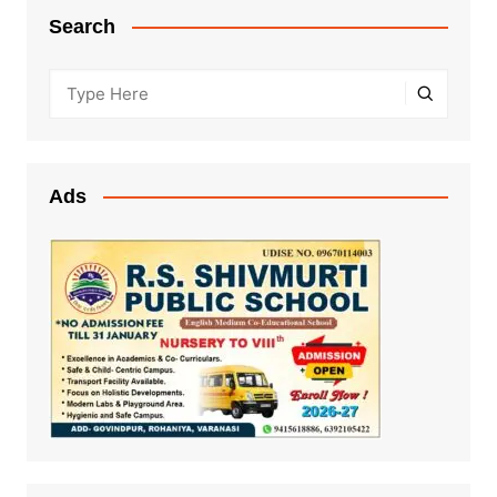
Search
Ads