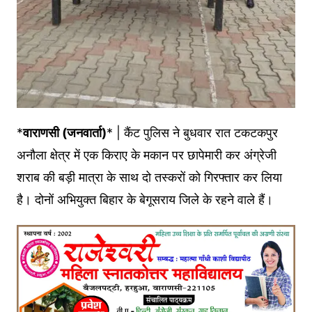
*
वाराणसी (जनवार्ता)
* | कैंट पुलिस ने बुधवार रात टकटकपुर
अनौला क्षेत्र में एक किराए के मकान पर छापेमारी कर अंग्रेजी
शराब की बड़ी मात्रा के साथ दो तस्करों को गिरफ्तार कर लिया
है। दोनों अभियुक्त बिहार के बेगूसराय जिले के रहने वाले हैं।