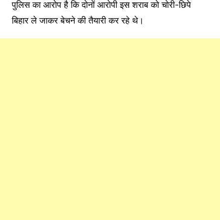
पुलिस का आरोप है कि दोनों आरोपी इस शराब को चोरी-छिपे
बिहार ले जाकर बेचने की तैयारी कर रहे थे।