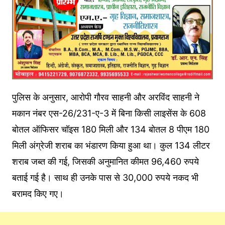
पुलिस के अनुसार, आरोपी गौरव साहनी और अरविंद साहनी ने
मकान नंबर एस-26/231-ए-3 में बिना किसी लाइसेंस के 608
बोतल ऑफिसर चॉइस 180 मिली और 134 बोतल 8 पीएम 180
मिली अंग्रेजी शराब का भंडारण किया हुआ था। कुल 134 लीटर
शराब जब्त की गई, जिसकी अनुमानित कीमत 96,460 रुपये
बताई गई है। साथ ही उनके पास से 30,000 रुपये नकद भी
बरामद किए गए।