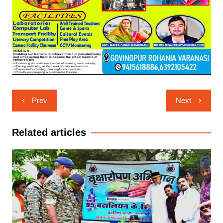
Post
Prev
Next
navigation
Related articles