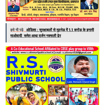
इसे भी पढ़े
ओडिशा : सुरक्षाबलों से मुठभेड़ में 1.1 करोड़ के इनामी
माओवादी समेत आधा दर्जन नक्सली ढेर