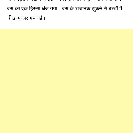
बस का एक हिस्सा धंस गया। बस के अचानक झुकने से बच्चों में
चीख-पुकार मच गई।