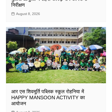
निरीक्षण
August 8, 2026
आर एस शिवमूर्ति पब्लिक स्कूल रोहनिया में
HAPPY MANSOON ACTIVITY का
आयोजन