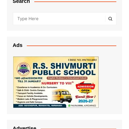
Search
Ads
Advertise