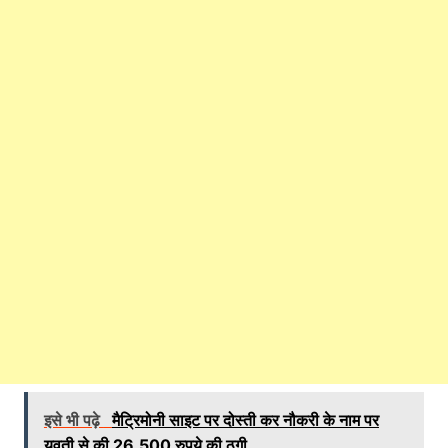
इसे भी पढ़े
मैट्रिमोनी साइट पर दोस्ती कर नौकरी के नाम पर
युवती से की 26,500 रुपये की ठगी