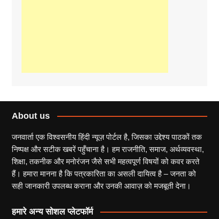
About us
जनवार्ता एक विश्वसनीय हिंदी न्यूज़ पोर्टल है, जिसका उद्देश्य पाठकों तक
निष्पक्ष और सटीक खबरें पहुँचाना है। हम राजनीति, समाज, अर्थव्यवस्था,
शिक्षा, तकनीक और मनोरंजन जैसे सभी महत्वपूर्ण विषयों को कवर करते
हैं। हमारा मानना है कि पत्रकारिता का असली दायित्व है – जनता को
सही जानकारी उपलब्ध कराना और उनकी आवाज़ को मजबूती देना।
हमारे अन्य सोशल प्लेटफॉर्म