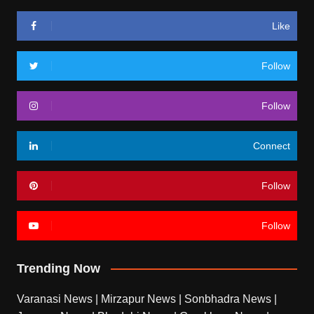
Like
Follow
Follow
Connect
Follow
Follow
Trending Now
Varanasi News
|
Mirzapur News
|
Sonbhadra News
|