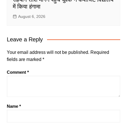
में किया हंगामा
August 6, 2026
Leave a Reply
Your email address will not be published.
Required
fields are marked
*
Comment
*
Name
*