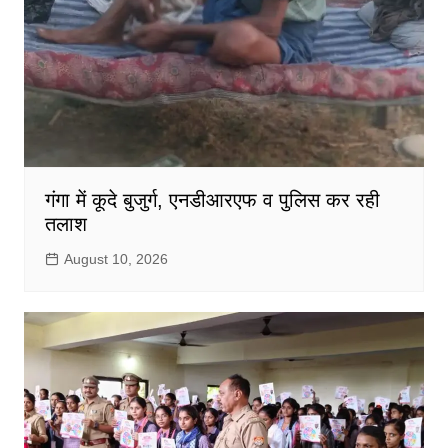
गंगा में कूदे बुजुर्ग, एनडीआरएफ व पुलिस कर रही
तलाश
August 10, 2026