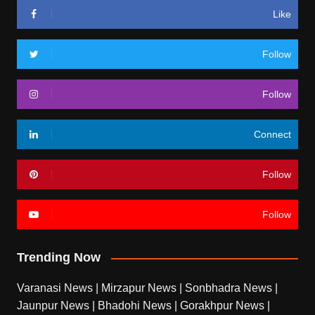
Like
Follow
Follow
Connect
Follow
Follow
Trending Now
Varanasi News
|
Mirzapur News
|
Sonbhadra News
|
Jaunpur News
|
Bhadohi News
|
Gorakhpur News
|