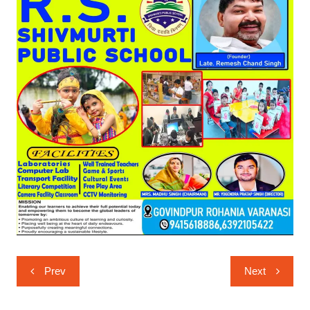
Post
Prev
Next
navigation