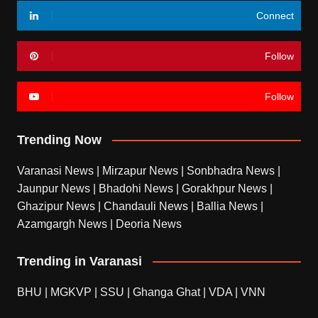
Connect
Follow
Follow
Trending Now
Varanasi News
|
Mirzapur News
|
Sonbhadra News
|
Jaunpur News
|
Bhadohi News
|
Gorakhpur News
|
Ghazipur News
|
Chandauli News
|
Ballia News
|
Azamgargh News
|
Deoria News
Trending in Varanasi
BHU
|
MGKVP
|
SSU
|
Ghanga Ghat
|
VDA
|
VNN