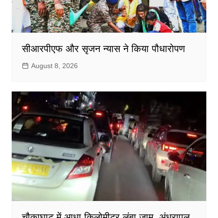
सीआरपीएफ और सृजन न्यास ने किया पौधारोपण
August 8, 2026
चौकाघाट में आधा किलोमीटर लंबा जाम, अंधरापुल