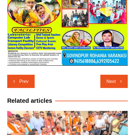
Post
Prev
Next
navigation
Related articles