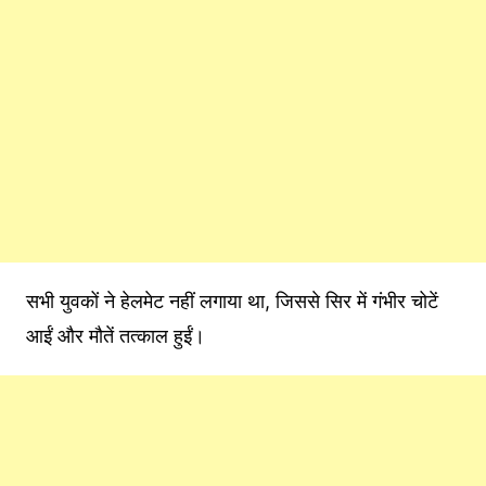
सभी युवकों ने हेलमेट नहीं लगाया था, जिससे सिर में गंभीर चोटें
आईं और मौतें तत्काल हुईं।