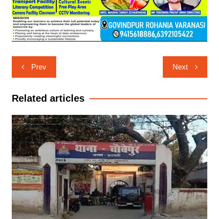
Post
Prev
Next
navigation
Related articles