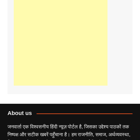
About us
जनवार्ता एक विश्वसनीय हिंदी न्यूज़ पोर्टल है, जिसका उद्देश्य पाठकों तक
निष्पक्ष और सटीक खबरें पहुँचाना है। हम राजनीति, समाज, अर्थव्यवस्था,