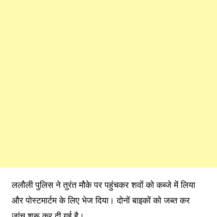
ललौली पुलिस ने तुरंत मौके पर पहुंचकर शवों को कब्जे में लिया
और पोस्टमार्टम के लिए भेज दिया। दोनों बाइकों को जब्त कर
जांच शुरू कर दी गई है।