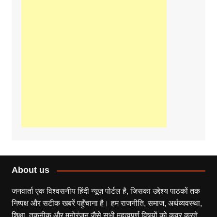
About us
जनवार्ता एक विश्वसनीय हिंदी न्यूज़ पोर्टल है, जिसका उद्देश्य पाठकों तक
निष्पक्ष और सटीक खबरें पहुँचाना है। हम राजनीति, समाज, अर्थव्यवस्था,
शिक्षा, तकनीक और मनोरंजन जैसे सभी महत्वपूर्ण विषयों को कवर करते