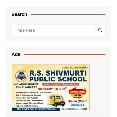
Search
Ads