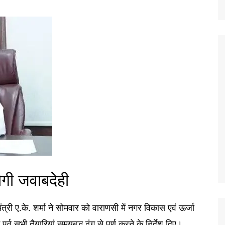
ी जवाबदेही
्री ए.के. शर्मा ने सोमवार को वाराणसी में नगर विकास एवं ऊर्जा
्व सभी तैयारियां समयबद्ध ढंग से पूर्ण करने के निर्देश दिए।