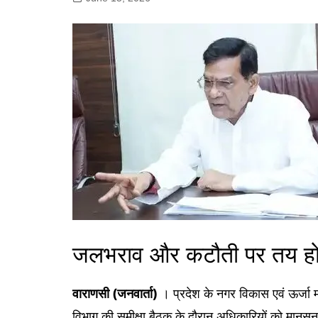
गोरखपुर
लखनऊ
सोनभद्र
जलभराव और कटौती पर तय होग
वाराणसी (जनवार्ता)
। प्रदेश के नगर विकास एवं ऊर्जा मंत
विभाग की समीक्षा बैठक के दौरान अधिकारियों को मानसून पूर