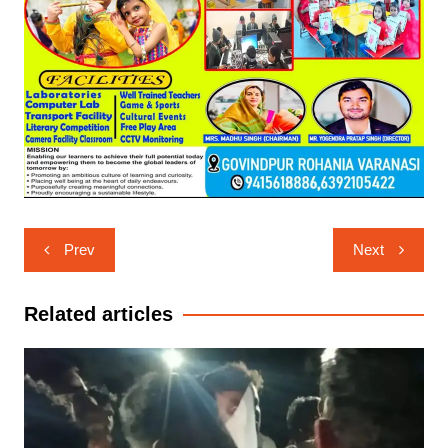
Post
Prev
Next
navigation
Related articles