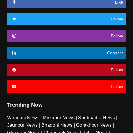
Like
Follow
Follow
Connect
Follow
Follow
Trending Now
Varanasi News
|
Mirzapur News
|
Sonbhadra News
|
Jaunpur News
|
Bhadohi News
|
Gorakhpur News
|
Ghazipur News
|
Chandauli News
|
Ballia News
|