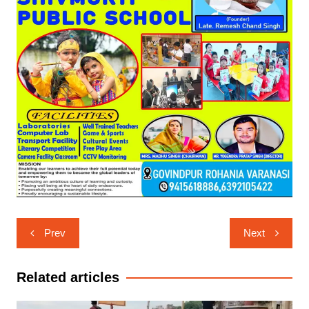
Post
Prev
Next
navigation
Related articles