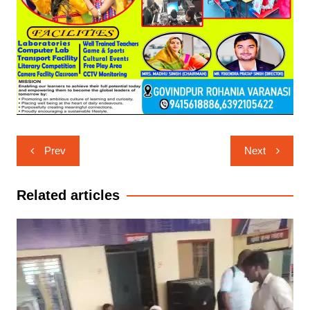
Post
Prev
Next
navigation
Related articles