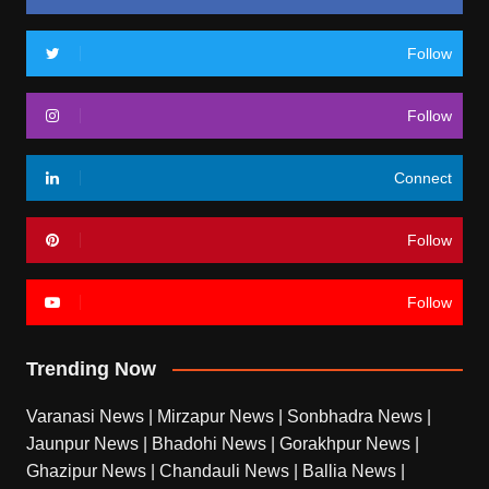
Follow
Follow
Connect
Follow
Follow
Trending Now
Varanasi News
|
Mirzapur News
|
Sonbhadra News
|
Jaunpur News
|
Bhadohi News
|
Gorakhpur News
|
Ghazipur News
|
Chandauli News
|
Ballia News
|