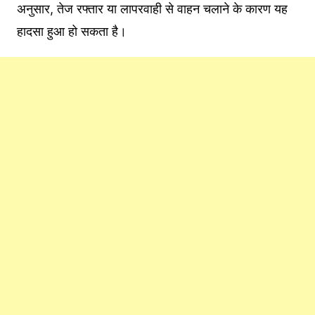
अनुसार, तेज रफ्तार या लापरवाही से वाहन चलाने के कारण यह
हादसा हुआ हो सकता है।