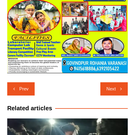
Post
Prev
Next
navigation
Related articles