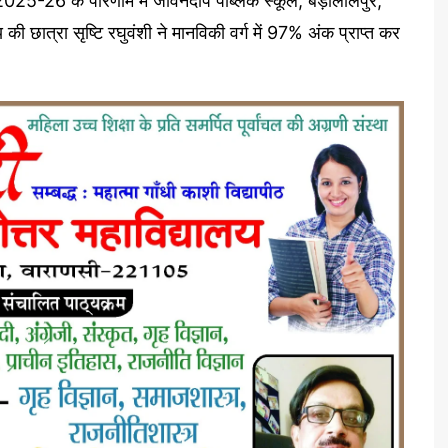
षा 2025-26 के परिणाम में जीवनदीप पब्लिक स्कूल, बड़ालालपुर,
 की छात्रा सृष्टि रघुवंशी ने मानविकी वर्ग में 97% अंक प्राप्त कर