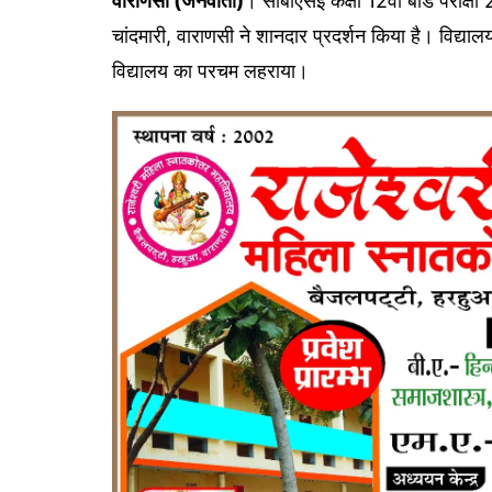
वाराणसी (जनवार्ता)
। सीबीएसई कक्षा 12वीं बोर्ड परीक्
चांदमारी, वाराणसी ने शानदार प्रदर्शन किया है। विद्यालय
विद्यालय का परचम लहराया।