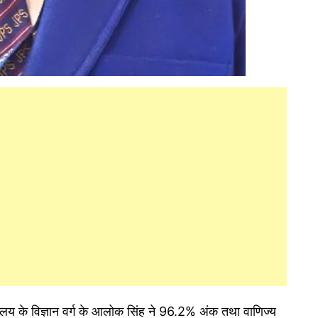
यालय के विज्ञान वर्ग के आलोक सिंह ने 96.2% अंक तथा वाणिज्य