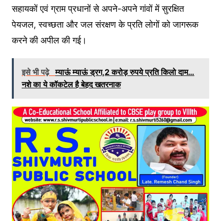
सहायकों एवं ग्राम प्रधानों से अपने-अपने गांवों में सुरक्षित
पेयजल, स्वच्छता और जल संरक्षण के प्रति लोगों को जागरूक
करने की अपील की गई।
इसे भी पढ़े
म्याऊं म्याऊं ड्रग,2 करोड़ रुपये प्रति किलो दाम…
नशे का ये कॉकटेल है बेहद खतरनाक