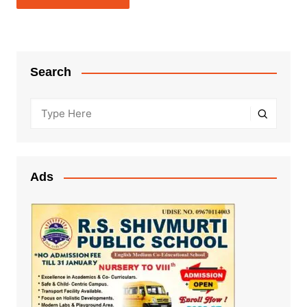
Search
Ads