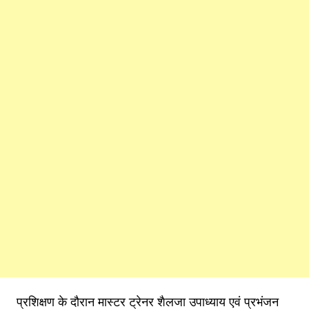
प्रशिक्षण के दौरान मास्टर ट्रेनर शैलजा उपाध्याय एवं प्रभंजन