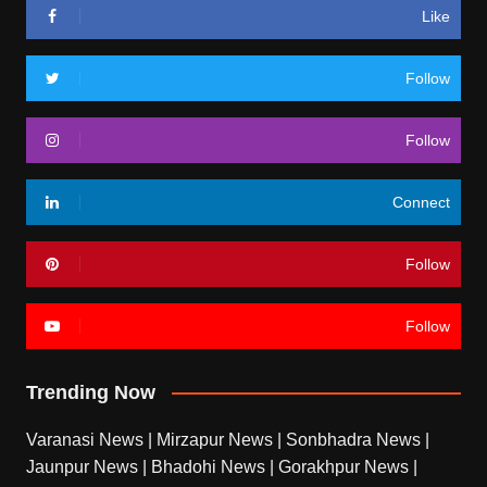
Like
Follow
Follow
Connect
Follow
Follow
Trending Now
Varanasi News
|
Mirzapur News
|
Sonbhadra News
|
Jaunpur News
|
Bhadohi News
|
Gorakhpur News
|