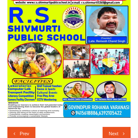
Post
Prev
Next