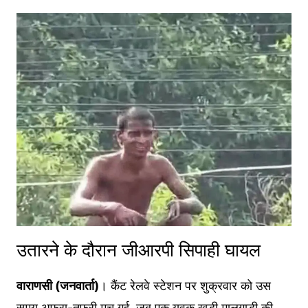
उतारने के दौरान जीआरपी सिपाही घायल
वाराणसी (जनवार्ता)
। कैंट रेलवे स्टेशन पर शुक्रवार को उस
समय अफरा-तफरी मच गई, जब एक युवक खड़ी मालगाड़ी की