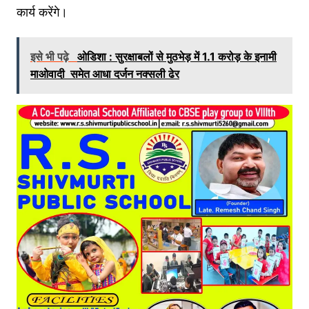
कार्य करेंगे।
इसे भी पढ़े
ओडिशा : सुरक्षाबलों से मुठभेड़ में 1.1 करोड़ के इनामी
माओवादी समेत आधा दर्जन नक्सली ढेर