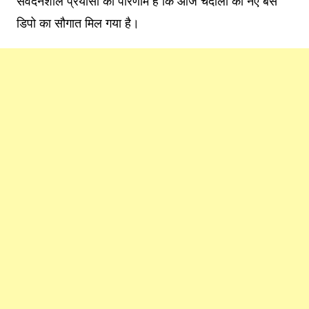
संवेदनशील प्रयासों का परिणाम है कि आज चंदौली को नए बस
डिपो का सौगात मिल गया है।