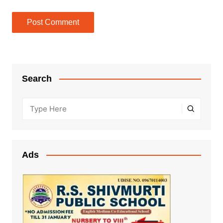
Search
Ads