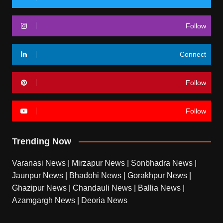
Follow
Connect
Follow
Follow
Trending Now
Varanasi News
|
Mirzapur News
|
Sonbhadra News
|
Jaunpur News
|
Bhadohi News
|
Gorakhpur News
|
Ghazipur News
|
Chandauli News
|
Ballia News
|
Azamgargh News
|
Deoria News