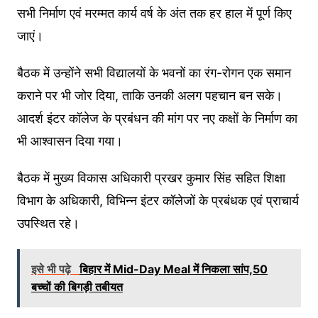
सभी निर्माण एवं मरम्मत कार्य वर्ष के अंत तक हर हाल में पूर्ण किए
जाएं।
बैठक में उन्होंने सभी विद्यालयों के भवनों का रंग-रोगन एक समान
कराने पर भी जोर दिया, ताकि उनकी अलग पहचान बन सके।
आदर्श इंटर कॉलेज के प्रबंधन की मांग पर नए कक्षों के निर्माण का
भी आश्वासन दिया गया।
बैठक में मुख्य विकास अधिकारी प्रखर कुमार सिंह सहित शिक्षा
विभाग के अधिकारी, विभिन्न इंटर कॉलेजों के प्रबंधक एवं प्राचार्य
उपस्थित रहे।
इसे भी पढ़े
बिहार में Mid-Day Meal में निकला सांप,50
बच्चों की बिगड़ी तबीयत