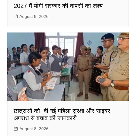
2027 में योगी सरकार की वापसी का लक्ष्य
August 8, 2026
छात्राओं को दी गई महिला सुरक्षा और साइबर
अपराध से बचाव की जानकारी
August 8, 2026