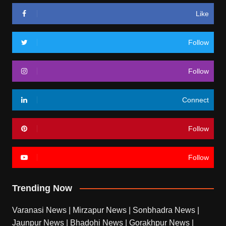
Like
Follow
Follow
Connect
Follow
Follow
Trending Now
Varanasi News
|
Mirzapur News
|
Sonbhadra News
|
Jaunpur News
|
Bhadohi News
|
Gorakhpur News
|