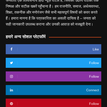
जनवार्ता एक विश्वसनीय हिंदी न्यूज़ पोर्टल है, जिसका उद्देश्य पाठकों तक
निष्पक्ष और सटीक खबरें पहुँचाना है। हम राजनीति, समाज, अर्थव्यवस्था,
शिक्षा, तकनीक और मनोरंजन जैसे सभी महत्वपूर्ण विषयों को कवर करते
हैं। हमारा मानना है कि पत्रकारिता का असली दायित्व है – जनता को
सही जानकारी उपलब्ध कराना और उनकी आवाज़ को मजबूती देना।
हमारे अन्य सोशल प्लेटफॉर्म
Like
Follow
Follow
Connect
Follow