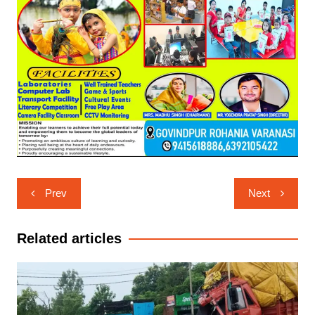
Post
Prev
Next
navigation
Related articles