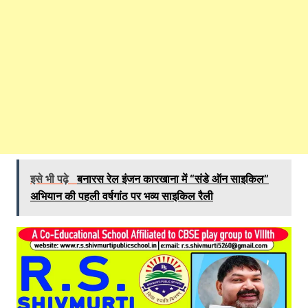
इसे भी पढ़े
बनारस रेल इंजन कारखाना में “संडे ऑन साइकिल”
अभियान की पहली वर्षगांठ पर भव्य साइकिल रैली