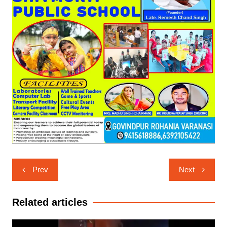
Post
Prev
Next
navigation
Related articles