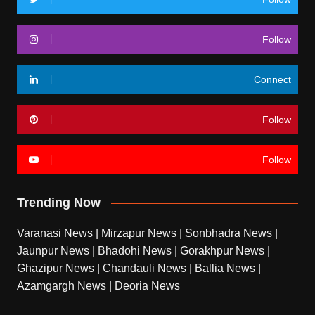
Follow
Connect
Follow
Follow
Trending Now
Varanasi News
|
Mirzapur News
|
Sonbhadra News
|
Jaunpur News
|
Bhadohi News
|
Gorakhpur News
|
Ghazipur News
|
Chandauli News
|
Ballia News
|
Azamgargh News
|
Deoria News