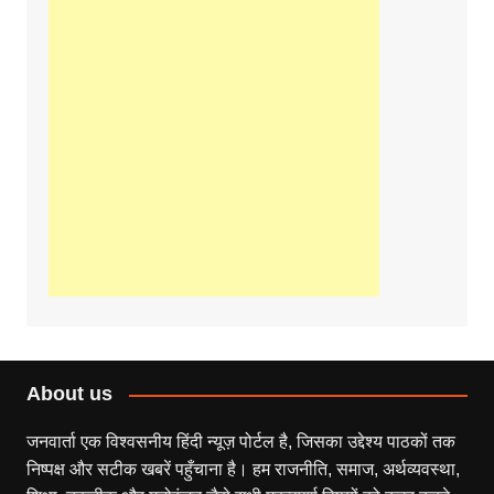
About us
जनवार्ता एक विश्वसनीय हिंदी न्यूज़ पोर्टल है, जिसका उद्देश्य पाठकों तक
निष्पक्ष और सटीक खबरें पहुँचाना है। हम राजनीति, समाज, अर्थव्यवस्था,