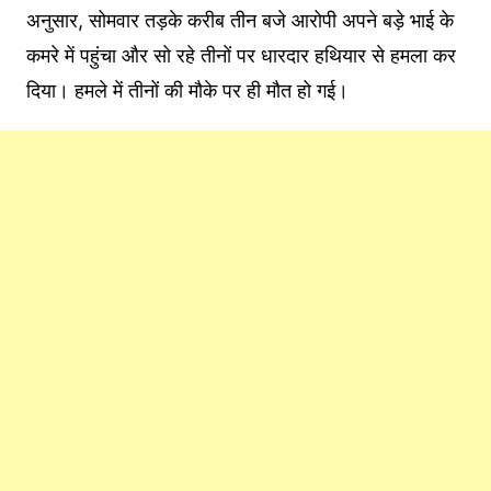
अनुसार, सोमवार तड़के करीब तीन बजे आरोपी अपने बड़े भाई के
कमरे में पहुंचा और सो रहे तीनों पर धारदार हथियार से हमला कर
दिया। हमले में तीनों की मौके पर ही मौत हो गई।